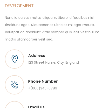
DEVELOPMENT
Nunc id cursus metus aliquam. Libero id faucibus nisl
tincidunt eget. Aliquaecenas ultricies mi eget mauris.
Volutpat ac tincidunt vitae semper quis lect Vestibulum
mattis ullamcorper velit sed.
Address
123 Street Name, City, England
Phone Number
+(000)345-6789
Email Us