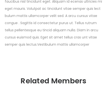
faucibus nisl tincidunt eget. Aliquam id ecenas ultricies mi
eget mauris. Volutpat ac tincidunt vitae semper quis lect
bulum mattis ullamcorper velit sed. A arcu cursus vitae
congue . Sagittis id consectetur purus ut. Tellus rutrum
tellus pellentesque eu tincid aliquam nulla. Diam in arcu
cursus euismod quis. Eget sit amet tellus cras unt vitae
semper quis lectus.Vestibulum mattis ullamcorper
Related Members
Janice Doe