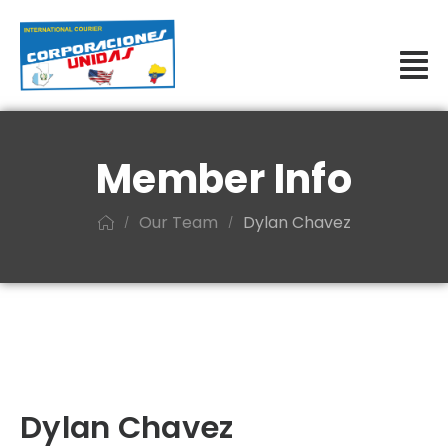
Member Info
Our Team
Dylan Chavez
/
/
Dylan Chavez