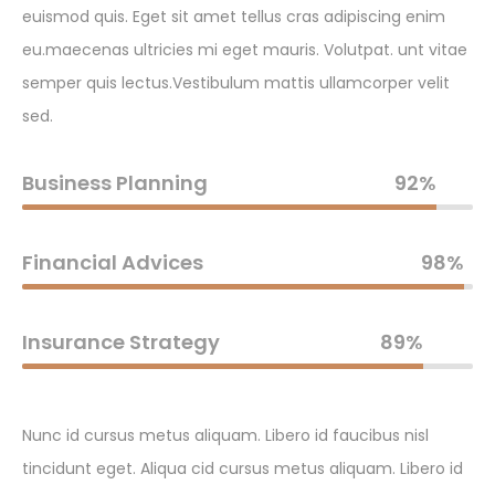
euismod quis. Eget sit amet tellus cras adipiscing enim
eu.maecenas ultricies mi eget mauris. Volutpat. unt vitae
semper quis lectus.Vestibulum mattis ullamcorper velit
sed.
Business Planning
92%
Financial Advices
98%
Insurance Strategy
89%
Nunc id cursus metus aliquam. Libero id faucibus nisl
tincidunt eget. Aliqua cid cursus metus aliquam. Libero id