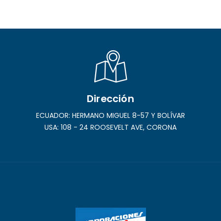
Co-Founder
,
Sales
,
Support
Dirección
ECUADOR: HERMANO MIGUEL 8-57 Y BOLÍVAR
USA: 108 - 24 ROOSEVELT AVE, CORONA