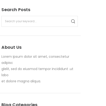
Search Posts
About Us
Lorem ipsum dolor sit amet, consectetur
adipisc
glelit, sed do eiusmod tempor incididunt .ut
labo
et dolore magna aliqua.
Blog Categories