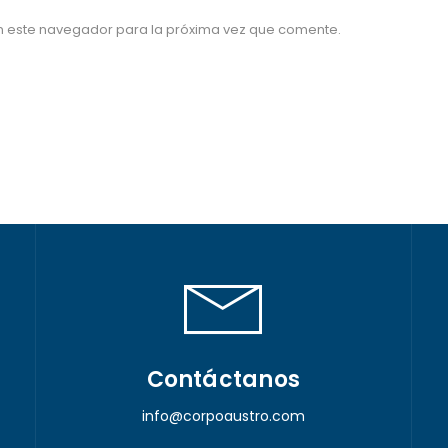
n este navegador para la próxima vez que comente.
Contáctanos
info@corpoaustro.com