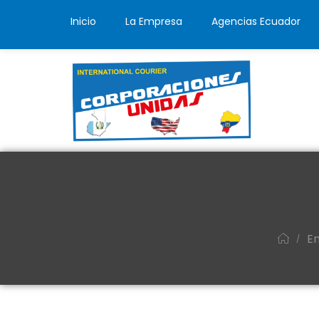
Inicio
La Empresa
Agencias Ecuador
E
/