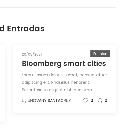
d Entradas
Fashion
20/08/2021
Bloomberg smart cities
Lorem ipsum dolor sit amet, consectetuer
adipiscing elit. Phasellus hendrerit.
Pellentesque aliquet nibh nec urna.…
by
JHOVANY SANTACRUZ
0
0