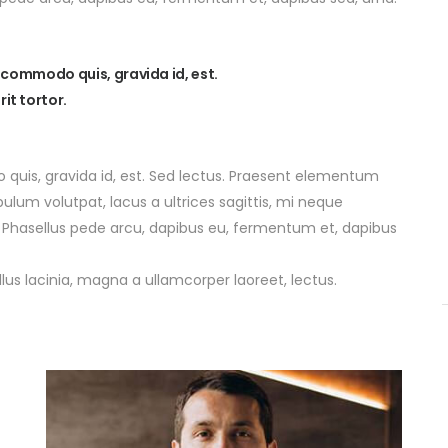
, commodo quis, gravida id, est.
it tortor.
 quis, gravida id, est. Sed lectus. Praesent elementum
bulum volutpat, lacus a ultrices sagittis, mi neque
. Phasellus pede arcu, dapibus eu, fermentum et, dapibus
llus lacinia, magna a ullamcorper laoreet, lectus.