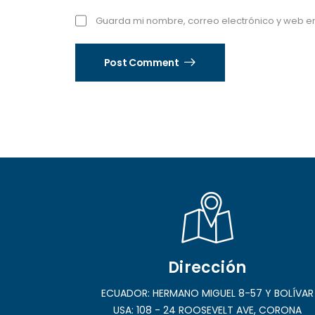
Guarda mi nombre, correo electrónico y web e
Post Comment
Dirección
ECUADOR: HERMANO MIGUEL 8-57 Y BOLÍVAR
USA: 108 - 24 ROOSEVELT AVE, CORONA