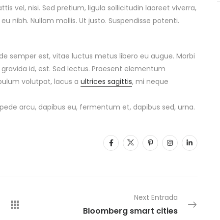
tis vel, nisi. Sed pretium, ligula sollicitudin laoreet viverra,
 eu nibh. Nullam mollis. Ut justo. Suspendisse potenti.
de semper est, vitae luctus metus libero eu augue. Morbi
 gravida id, est. Sed lectus. Praesent elementum
ibulum volutpat, lacus a
ultrices sagittis
, mi neque
s pede arcu, dapibus eu, fermentum et, dapibus sed, urna.
Next Entrada
Bloomberg smart cities