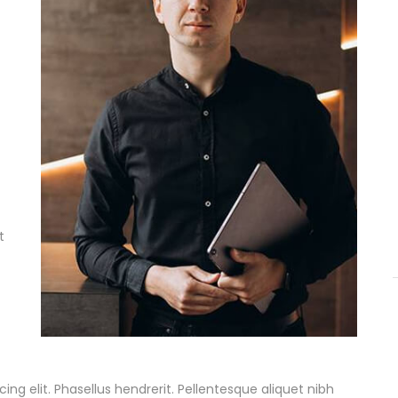
t
ng elit. Phasellus hendrerit. Pellentesque aliquet nibh