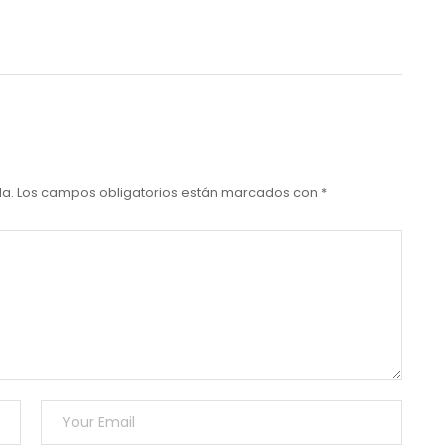
da.
Los campos obligatorios están marcados con
*